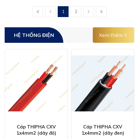
1
2
HỆ THỐNG ĐIỆN
Xem thêm
Cáp THIPHA CXV
Cáp THIPHA CXV
1x4mm2 (dây đỏ)
1x4mm2 (dây đen)