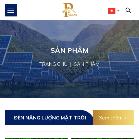
▼
SẢN PHẨM
TRANG CHỦ
SẢN PHẨM
ĐÈN NĂNG LƯỢNG MẶT TRỜI
Xem thêm