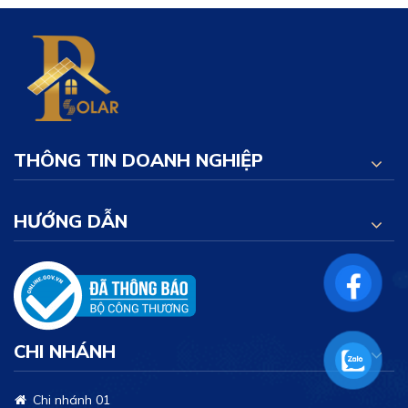
THÔNG TIN DOANH NGHIỆP
HƯỚNG DẪN
CHI NHÁNH
Chi nhánh 01