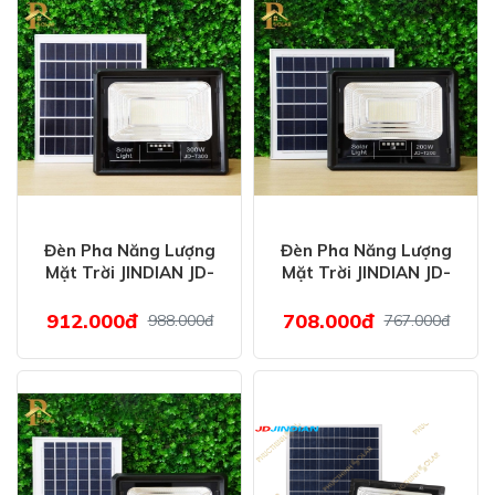
Đèn Pha Năng Lượng
Đèn Pha Năng Lượng
Mặt Trời JINDIAN JD-
Mặt Trời JINDIAN JD-
T300 (300W)
T200 (200W)
912.000đ
708.000đ
988.000đ
767.000đ