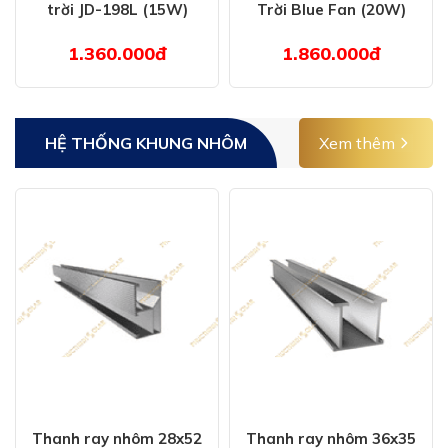
trời JD-198L (15W)
Trời Blue Fan (20W)
1.360.000đ
1.860.000đ
HỆ THỐNG KHUNG NHÔM
Xem thêm
Thanh ray nhôm 28x52
Thanh ray nhôm 36x35