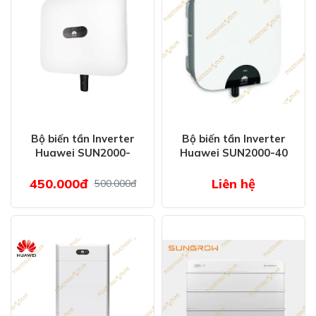
Bộ biến tần Inverter
Bộ biến tần Inverter
Huawei SUN2000-
Huawei SUN2000-40
10KTL-M1
KTL - M3
450.000đ
Liên hệ
500.000đ