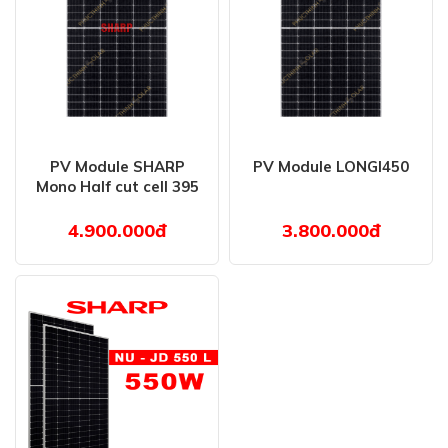
PV Module SHARP
PV Module LONGI450
Mono Half cut cell 395
Wp
4.900.000đ
3.800.000đ