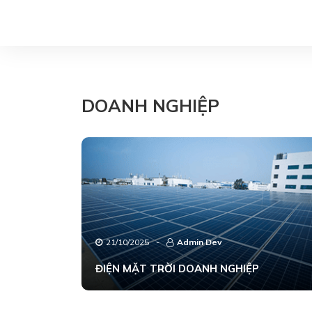
DOANH NGHIỆP
21/10/2025
-
Admin Dev
ĐIỆN MẶT TRỜI DOANH NGHIỆP