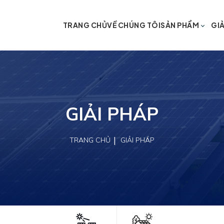
TRANG CHỦ
VỀ CHÚNG TÔI
SẢN PHẨM
GIẢ
GIẢI PHÁP
TRANG CHỦ
GIẢI PHÁP