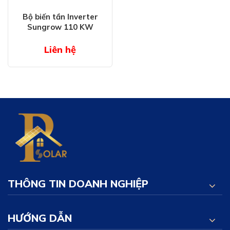
Bộ biến tần Inverter
Sungrow 110 KW
Liên hệ
THÔNG TIN DOANH NGHIỆP
HƯỚNG DẪN