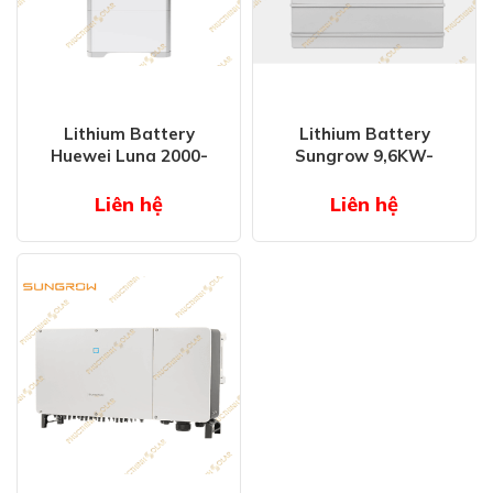
Lithium Battery
Lithium Battery
Huewei Luna 2000-
Sungrow 9,6KW-
15s0
25,6KW
Liên hệ
Liên hệ