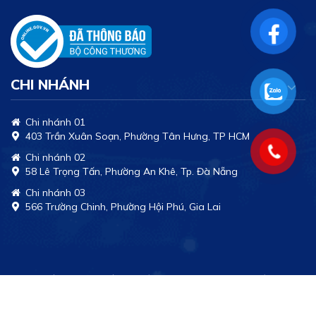
CHI NHÁNH
Chi nhánh 01
403 Trần Xuân Soạn, Phường Tân Hưng, TP HCM
Chi nhánh 02
58 Lê Trọng Tấn, Phường An Khê, Tp. Đà Nẵng
Chi nhánh 03
566 Trường Chinh, Phường Hội Phú, Gia Lai
© 2025 CÔNG TY TNHH CÔNG NGHỆ - THƯƠNG MẠI VÀ DỊCH VỤ PHÚC THỊNH
SOLAR