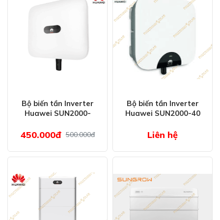
Bộ biến tần Inverter
Bộ biến tần Inverter
Huawei SUN2000-
Huawei SUN2000-40
10KTL-M1
KTL - M3
450.000đ
Liên hệ
500.000đ