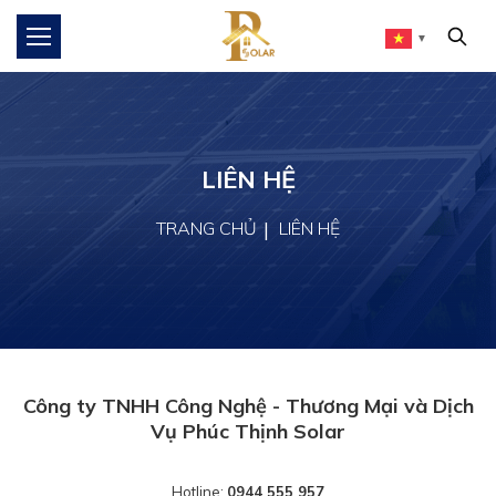
▼
LIÊN HỆ
TRANG CHỦ
LIÊN HỆ
Công ty TNHH Công Nghệ - Thương Mại và Dịch
Vụ Phúc Thịnh Solar
Hotline:
0944 555 957