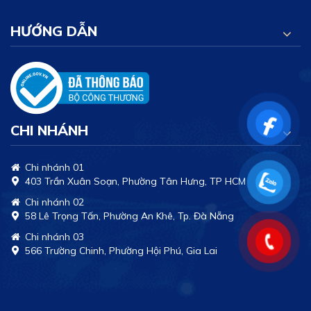
HƯỚNG DẪN
CHI NHÁNH
Chi nhánh 01
403 Trần Xuân Soạn, Phường Tân Hưng, TP HCM
Chi nhánh 02
58 Lê Trọng Tấn, Phường An Khê, Tp. Đà Nẵng
Chi nhánh 03
566 Trường Chinh, Phường Hội Phú, Gia Lai