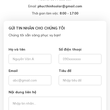
Email:
phucthinhsolar@gmail.com
Thời gian làm việc:
8:00 - 17:00
GỬI TIN NHẮN CHO CHÚNG TÔI
Chúng tôi sẵn sàng phục vụ bạn!
Họ và tên
Số điện thoại
Email
Tiêu đề
Nội dung liên hệ